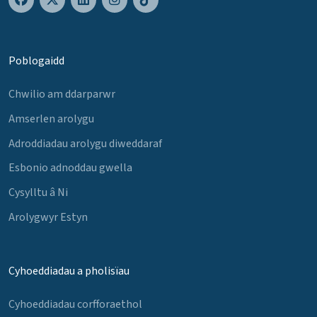
Poblogaidd
Chwilio am ddarparwr
Amserlen arolygu
Adroddiadau arolygu diweddaraf
Esbonio adnoddau gwella
Cysylltu â Ni
Arolygwyr Estyn
Cyhoeddiadau a pholisïau
Cyhoeddiadau corfforaethol