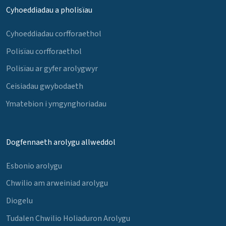
Cyhoeddiadau a pholisïau
Cyhoeddiadau corfforaethol
Polisïau corfforaethol
Polisïau ar gyfer arolygwyr
Ceisiadau gwybodaeth
Ymatebion i ymgynghoriadau
Dogfennaeth arolygu allweddol
Esbonio arolygu
Chwilio am arweiniad arolygu
Diogelu
Tudalen Chwilio Holiaduron Arolygu