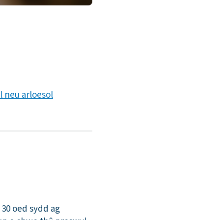
l neu arloesol
 30 oed sydd ag