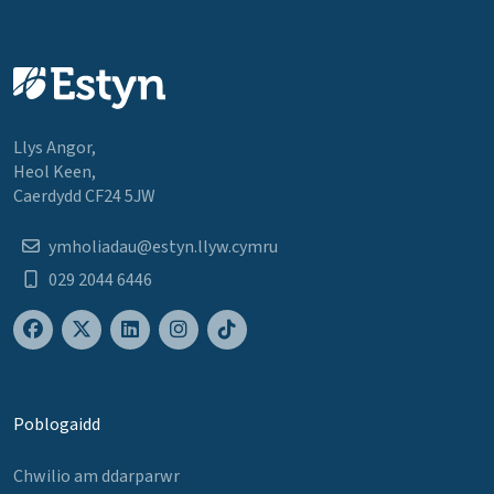
Llys Angor,
Heol Keen,
Caerdydd CF24 5JW
ymholiadau@estyn.llyw.cymru
029 2044 6446
Poblogaidd
Chwilio am ddarparwr