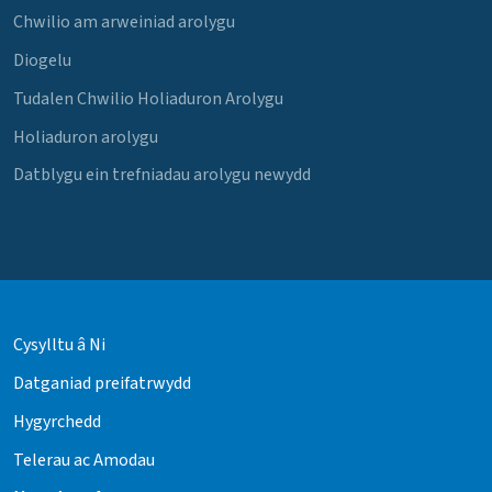
Chwilio am arweiniad arolygu
Diogelu
Tudalen Chwilio Holiaduron Arolygu
Holiaduron arolygu
Datblygu ein trefniadau arolygu newydd
Cysylltu â Ni
Datganiad preifatrwydd
Hygyrchedd
Telerau ac Amodau