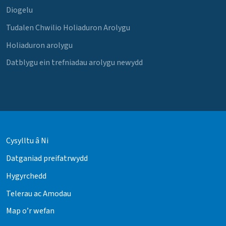
Diogelu
Tudalen Chwilio Holiaduron Arolygu
Holiaduron arolygu
Datblygu ein trefniadau arolygu newydd
Cysylltu â Ni
Datganiad preifatrwydd
Hygyrchedd
Telerau ac Amodau
Map o’r wefan