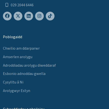
029 2044 6446
Poblogaidd
Chwilio am ddarparwr
Amserlen arolygu
Adroddiadau arolygu diweddaraf
Esbonio adnoddau gwella
Cysylltu â Ni
Arolygwyr Estyn