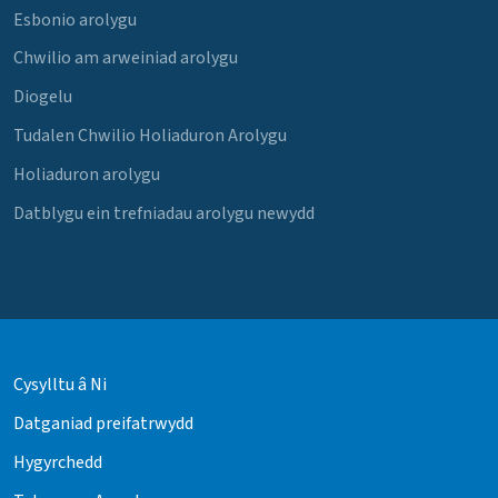
Esbonio arolygu
Chwilio am arweiniad arolygu
Diogelu
Tudalen Chwilio Holiaduron Arolygu
Holiaduron arolygu
Datblygu ein trefniadau arolygu newydd
Cysylltu â Ni
Datganiad preifatrwydd
Hygyrchedd