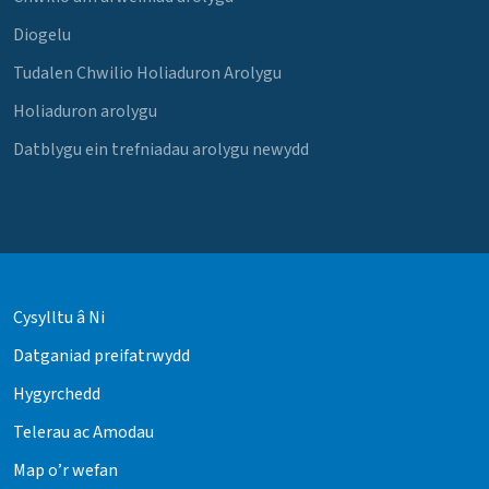
Diogelu
Tudalen Chwilio Holiaduron Arolygu
Holiaduron arolygu
Datblygu ein trefniadau arolygu newydd
Cysylltu â Ni
Datganiad preifatrwydd
Hygyrchedd
Telerau ac Amodau
Map o’r wefan