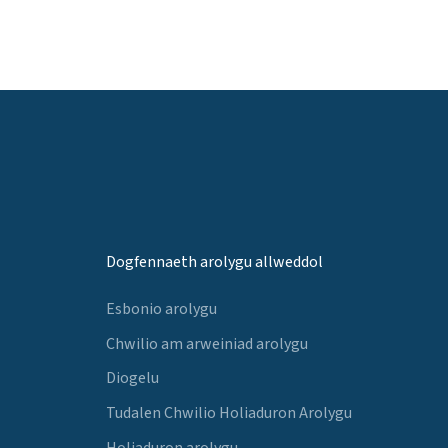
Dogfennaeth arolygu allweddol
Esbonio arolygu
Chwilio am arweiniad arolygu
Diogelu
Tudalen Chwilio Holiaduron Arolygu