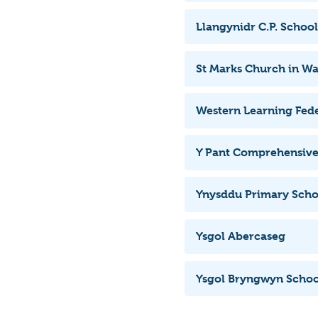
Llangynidr C.P. School
St Marks Church in Wa
Western Learning Fed
Y Pant Comprehensive
Ynysddu Primary Scho
Ysgol Abercaseg
Ysgol Bryngwyn Schoo