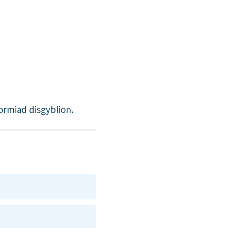
formiad disgyblion.