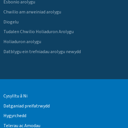
Esbonio arolygu
Chwilio am arweiniad arolygu
Diogelu
Tudalen Chwilio Holiaduron Arolygu
Holiaduron arolygu
Datblygu ein trefniadau arolygu newydd
Cysylltu â Ni
Datganiad preifatrwydd
Hygyrchedd
Telerau ac Amodau