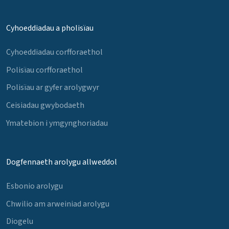
Cyhoeddiadau a pholisïau
Cyhoeddiadau corfforaethol
Polisïau corfforaethol
Polisïau ar gyfer arolygwyr
Ceisiadau gwybodaeth
Ymatebion i ymgynghoriadau
Dogfennaeth arolygu allweddol
Esbonio arolygu
Chwilio am arweiniad arolygu
Diogelu