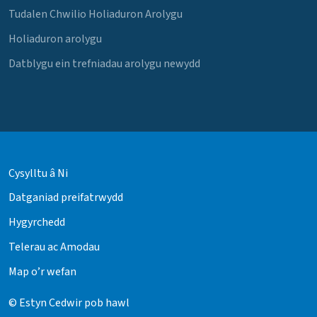
Tudalen Chwilio Holiaduron Arolygu
Holiaduron arolygu
Datblygu ein trefniadau arolygu newydd
Cysylltu â Ni
Datganiad preifatrwydd
Hygyrchedd
Telerau ac Amodau
Map o’r wefan
© Estyn Cedwir pob hawl