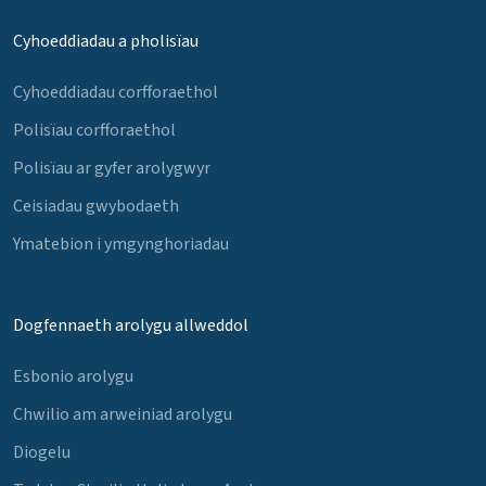
Cyhoeddiadau a pholisïau
Cyhoeddiadau corfforaethol
Polisïau corfforaethol
Polisïau ar gyfer arolygwyr
Ceisiadau gwybodaeth
Ymatebion i ymgynghoriadau
Dogfennaeth arolygu allweddol
Esbonio arolygu
Chwilio am arweiniad arolygu
Diogelu