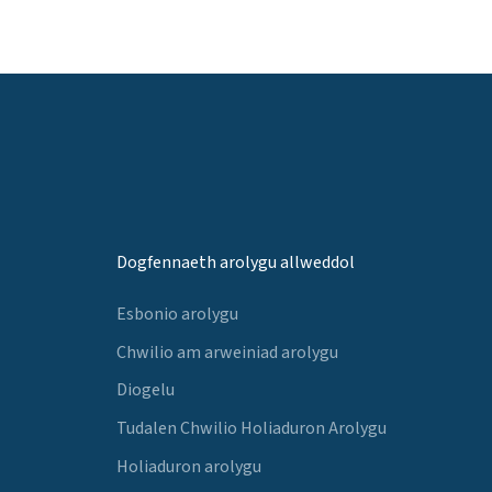
Dogfennaeth arolygu allweddol
Esbonio arolygu
Chwilio am arweiniad arolygu
Diogelu
Tudalen Chwilio Holiaduron Arolygu
Holiaduron arolygu