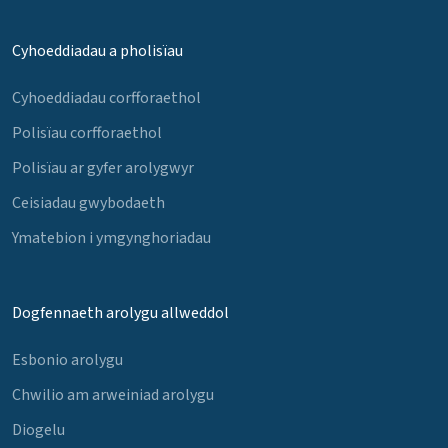
Cyhoeddiadau a pholisïau
Cyhoeddiadau corfforaethol
Polisïau corfforaethol
Polisïau ar gyfer arolygwyr
Ceisiadau gwybodaeth
Ymatebion i ymgynghoriadau
Dogfennaeth arolygu allweddol
Esbonio arolygu
Chwilio am arweiniad arolygu
Diogelu