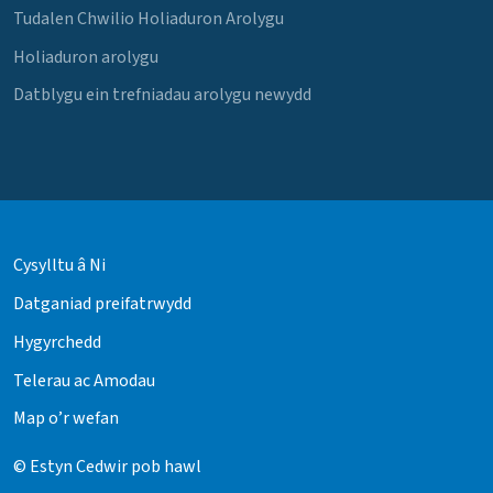
Tudalen Chwilio Holiaduron Arolygu
Holiaduron arolygu
Datblygu ein trefniadau arolygu newydd
Cysylltu â Ni
Datganiad preifatrwydd
Hygyrchedd
Telerau ac Amodau
Map o’r wefan
© Estyn Cedwir pob hawl