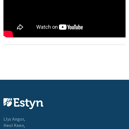
Llys Angor,
Heol Keen,