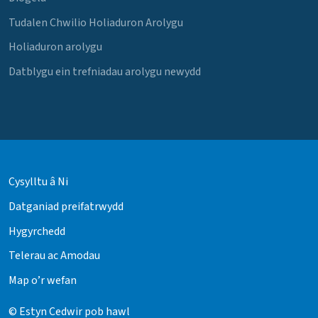
Tudalen Chwilio Holiaduron Arolygu
Holiaduron arolygu
Datblygu ein trefniadau arolygu newydd
Cysylltu â Ni
Datganiad preifatrwydd
Hygyrchedd
Telerau ac Amodau
Map o’r wefan
© Estyn Cedwir pob hawl