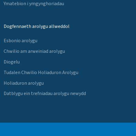
Ymatebion i ymgynghoriadau
Dogfennaeth arolygu allweddol
Esbonio arolygu
Chwilio am arweiniad arolygu
Diogelu
Tudalen Chwilio Holiaduron Arolygu
Holiaduron arolygu
Datblygu ein trefniadau arolygu newydd