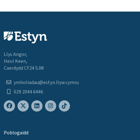
Llys Angor,
Heol Keen,
Caerdydd CF24 5JW
ymholiadau@estyn.llyw.cymru
029 2044 6446
Poblogaidd