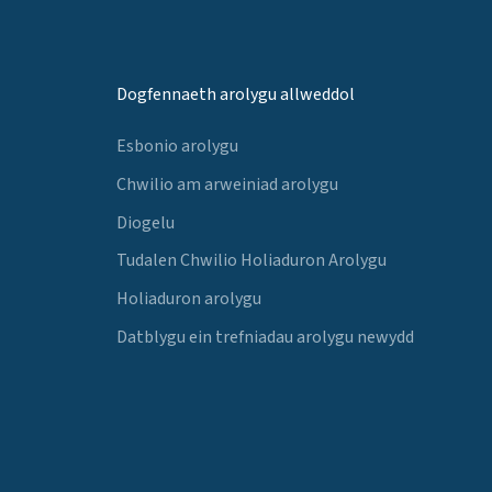
Dogfennaeth arolygu allweddol
Esbonio arolygu
Chwilio am arweiniad arolygu
Diogelu
Tudalen Chwilio Holiaduron Arolygu
Holiaduron arolygu
Datblygu ein trefniadau arolygu newydd