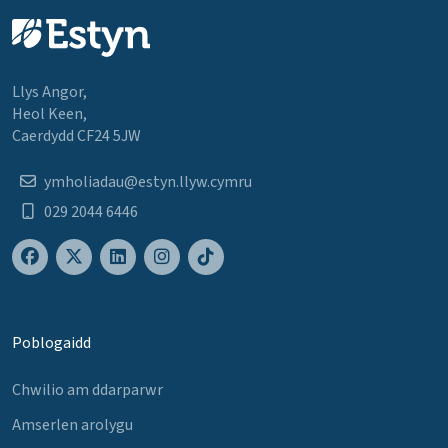
Llys Angor,
Heol Keen,
Caerdydd CF24 5JW
ymholiadau@estyn.llyw.cymru
029 2044 6446
Poblogaidd
Chwilio am ddarparwr
Amserlen arolygu