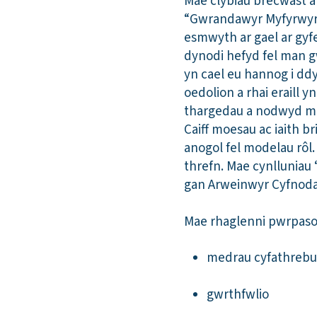
Mae clybiau brecwast a
“Gwrandawyr Myfyrwyr” a
esmwyth ar gael ar gyf
dynodi hefyd fel man gw
yn cael eu hannog i dd
oedolion a rhai eraill 
thargedau a nodwyd mew
Caiff moesau ac iaith 
anogol fel modelau rô
threfn. Mae cynlluniau 
gan Arweinwyr Cyfnodau
Mae rhaglenni pwrpaso
medrau cyfathrebu
gwrthfwlio