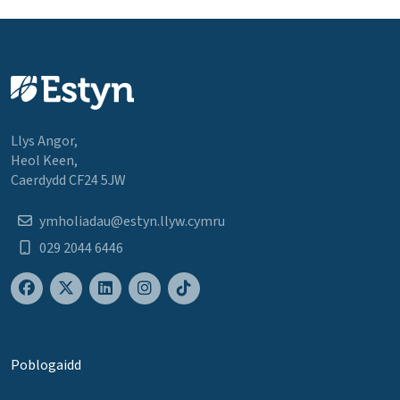
Llys Angor,
Heol Keen,
Caerdydd CF24 5JW
ymholiadau@estyn.llyw.cymru
029 2044 6446
Poblogaidd