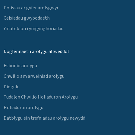
Polisïau ar gyfer arolygwyr
Ceisiadau gwybodaeth
Ymatebion i ymgynghoriadau
Dogfennaeth arolygu allweddol
Esbonio arolygu
Chwilio am arweiniad arolygu
Diogelu
Tudalen Chwilio Holiaduron Arolygu
Holiaduron arolygu
Datblygu ein trefniadau arolygu newydd