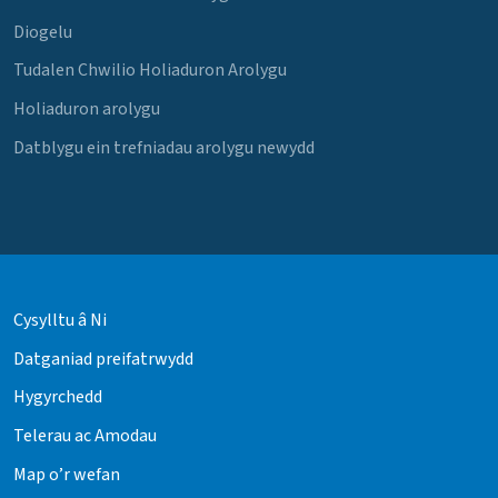
Diogelu
Tudalen Chwilio Holiaduron Arolygu
Holiaduron arolygu
Datblygu ein trefniadau arolygu newydd
Cysylltu â Ni
Datganiad preifatrwydd
Hygyrchedd
Telerau ac Amodau
Map o’r wefan