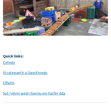
Quick links:
Cefndir
Strategaeth a Gweithredu
Effaith
Sut rydym wedi rhannu ein harfer dda