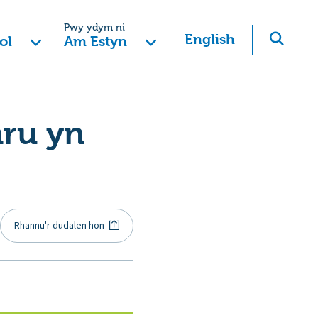
Pwy ydym ni
English
ol
Am Estyn
ru yn
Rhannu'r dudalen hon