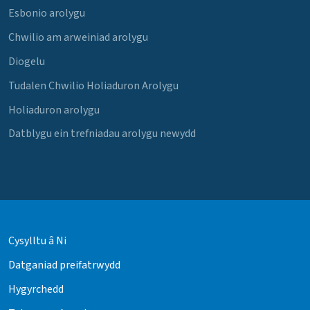
Esbonio arolygu
Chwilio am arweiniad arolygu
Diogelu
Tudalen Chwilio Holiaduron Arolygu
Holiaduron arolygu
Datblygu ein trefniadau arolygu newydd
Cysylltu â Ni
Datganiad preifatrwydd
Hygyrchedd