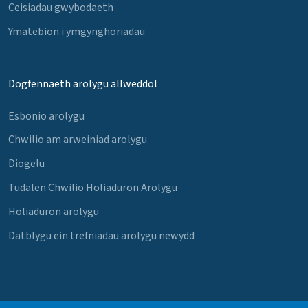
Ceisiadau gwybodaeth
Ymatebion i ymgynghoriadau
Dogfennaeth arolygu allweddol
Esbonio arolygu
Chwilio am arweiniad arolygu
Diogelu
Tudalen Chwilio Holiaduron Arolygu
Holiaduron arolygu
Datblygu ein trefniadau arolygu newydd