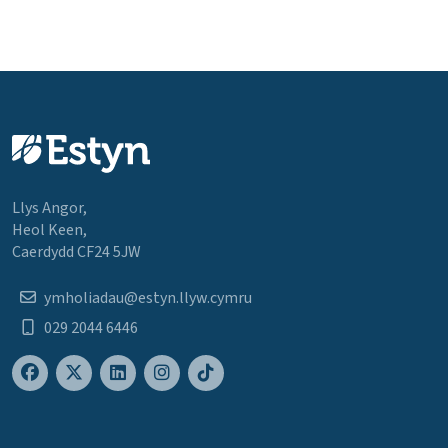
Llys Angor,
Heol Keen,
Caerdydd CF24 5JW
ymholiadau@estyn.llyw.cymru
029 2044 6446