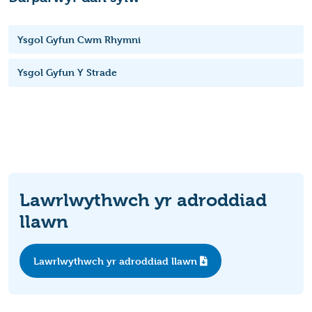
Ysgol Gyfun Cwm Rhymni
Ysgol Gyfun Y Strade
Lawrlwythwch yr adroddiad
llawn
Lawrlwythwch yr adroddiad llawn