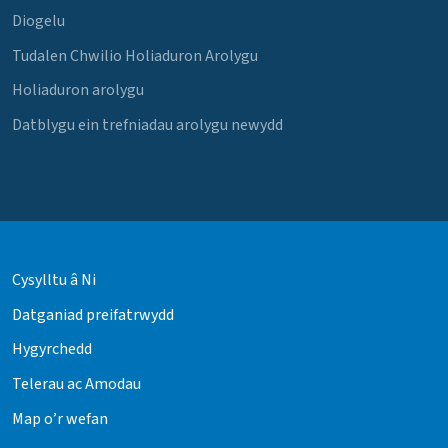
Diogelu
Tudalen Chwilio Holiaduron Arolygu
Holiaduron arolygu
Datblygu ein trefniadau arolygu newydd
Cysylltu â Ni
Datganiad preifatrwydd
Hygyrchedd
Telerau ac Amodau
Map o’r wefan