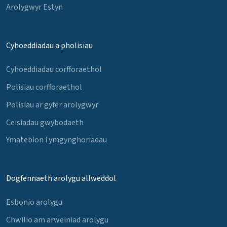
Arolygwyr Estyn
Cyhoeddiadau a pholisïau
Cyhoeddiadau corfforaethol
Polisïau corfforaethol
Polisïau ar gyfer arolygwyr
Ceisiadau gwybodaeth
Ymatebion i ymgynghoriadau
Dogfennaeth arolygu allweddol
Esbonio arolygu
Chwilio am arweiniad arolygu