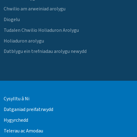
Chwilio am arweiniad arolygu
Diogelu
Tudalen Chwilio Holiaduron Arolygu
Holiaduron arolygu
Datblygu ein trefniadau arolygu newydd
Cysylltu â Ni
Datganiad preifatrwydd
Hygyrchedd
Telerau ac Amodau