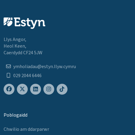
Llys Angor,
Heol Keen,
Caerdydd CF24 5JW
ymholiadau@estyn.llyw.cymru
029 2044 6446
Poblogaidd
Chwilio am ddarparwr