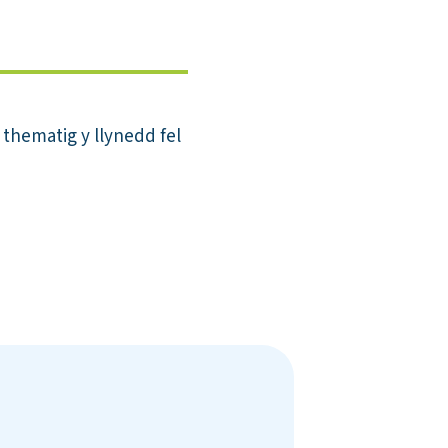
thematig y llynedd fel