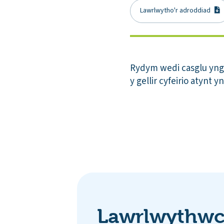
Lawrlwytho'r adroddiad
Rydym wedi casglu yngh
y gellir cyfeirio atynt 
Lawrlwythwch