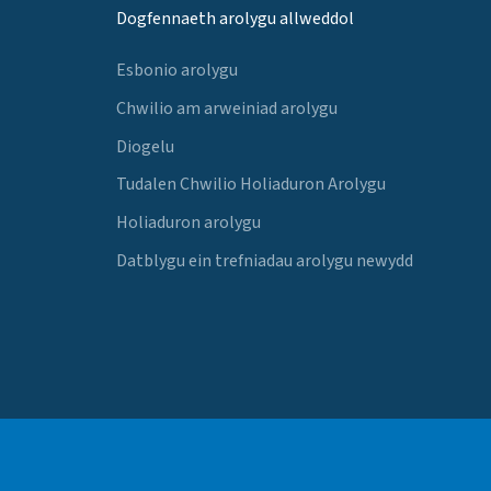
Dogfennaeth arolygu allweddol
Esbonio arolygu
Chwilio am arweiniad arolygu
Diogelu
Tudalen Chwilio Holiaduron Arolygu
Holiaduron arolygu
Datblygu ein trefniadau arolygu newydd