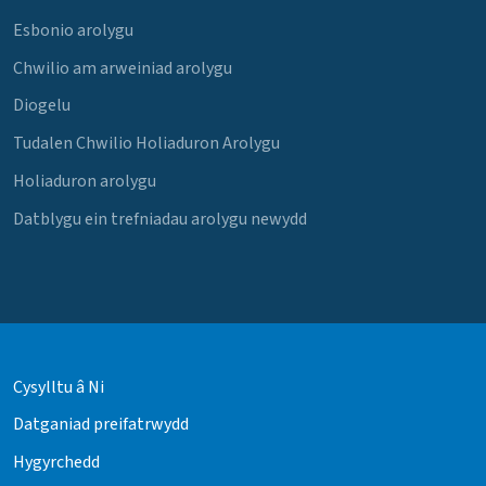
Esbonio arolygu
Chwilio am arweiniad arolygu
Diogelu
Tudalen Chwilio Holiaduron Arolygu
Holiaduron arolygu
Datblygu ein trefniadau arolygu newydd
Cysylltu â Ni
Datganiad preifatrwydd
Hygyrchedd