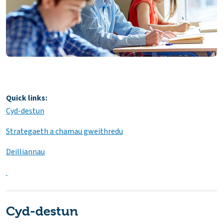
Quick links:
Cyd-destun
Strategaeth a chamau gweithredu
Deilliannau
Cyd-destun