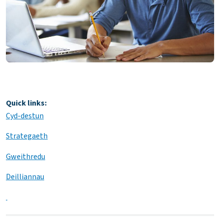
Quick links:
Cyd-destun
Strategaeth
Gweithredu
Deilliannau