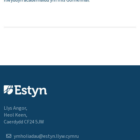
Llys Angor,
Heol Keen,
Caerdydd CF24 5JW
ymholiadau@estyn.llyw.cymru