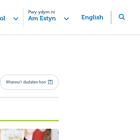
Pwy ydym ni
English
ol
Am Estyn
Rhannu'r dudalen hon