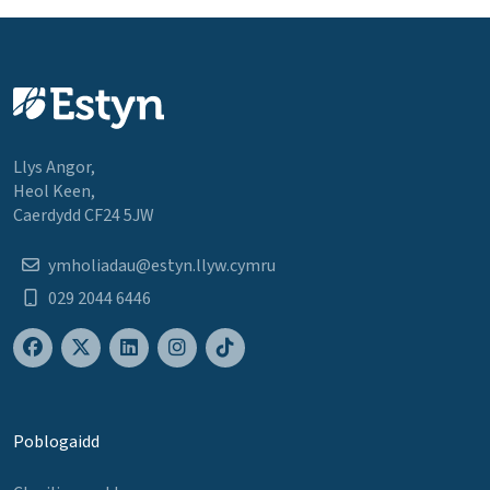
Llys Angor,
Heol Keen,
Caerdydd CF24 5JW
ymholiadau@estyn.llyw.cymru
029 2044 6446
Poblogaidd