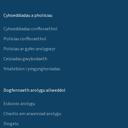
Cyhoeddiadau a pholisïau
Cyhoeddiadau corfforaethol
Polisïau corfforaethol
Polisïau ar gyfer arolygwyr
Ceisiadau gwybodaeth
Ymatebion i ymgynghoriadau
Dogfennaeth arolygu allweddol
Esbonio arolygu
Chwilio am arweiniad arolygu
Diogelu