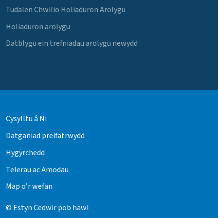
Tudalen Chwilio Holiaduron Arolygu
Holiaduron arolygu
Datblygu ein trefniadau arolygu newydd
Cysylltu â Ni
Datganiad preifatrwydd
Hygyrchedd
Telerau ac Amodau
Map o’r wefan
© Estyn Cedwir pob hawl