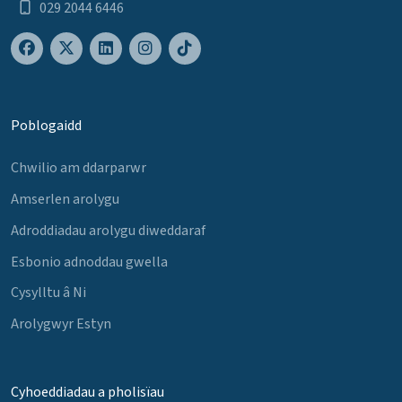
029 2044 6446
Poblogaidd
Chwilio am ddarparwr
Amserlen arolygu
Adroddiadau arolygu diweddaraf
Esbonio adnoddau gwella
Cysylltu â Ni
Arolygwyr Estyn
Cyhoeddiadau a pholisïau