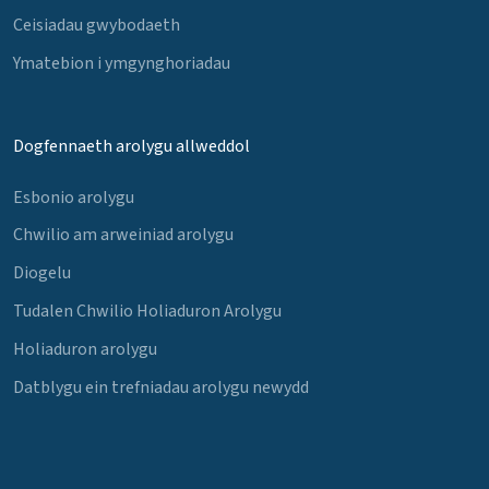
Ceisiadau gwybodaeth
Ymatebion i ymgynghoriadau
Dogfennaeth arolygu allweddol
Esbonio arolygu
Chwilio am arweiniad arolygu
Diogelu
Tudalen Chwilio Holiaduron Arolygu
Holiaduron arolygu
Datblygu ein trefniadau arolygu newydd