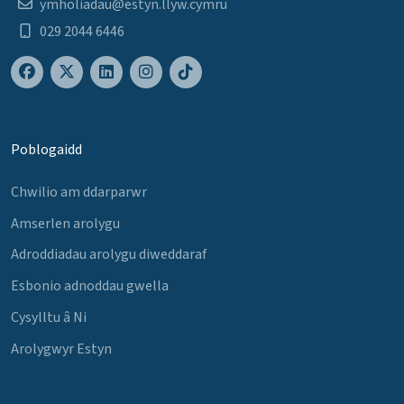
ymholiadau@estyn.llyw.cymru
029 2044 6446
Poblogaidd
Chwilio am ddarparwr
Amserlen arolygu
Adroddiadau arolygu diweddaraf
Esbonio adnoddau gwella
Cysylltu â Ni
Arolygwyr Estyn