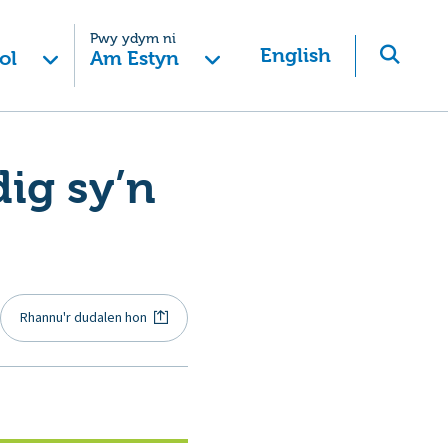
Pwy ydym ni
English
ol
Am Estyn
ig sy’n
Rhannu'r dudalen hon