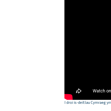
I droi is-deitlau Cymraeg y