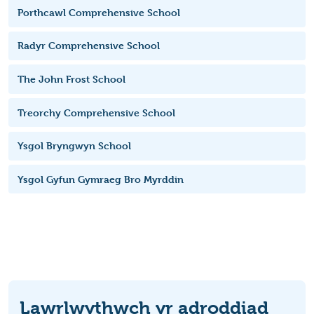
Porthcawl Comprehensive School
Radyr Comprehensive School
The John Frost School
Treorchy Comprehensive School
Ysgol Bryngwyn School
Ysgol Gyfun Gymraeg Bro Myrddin
Lawrlwythwch yr adroddiad