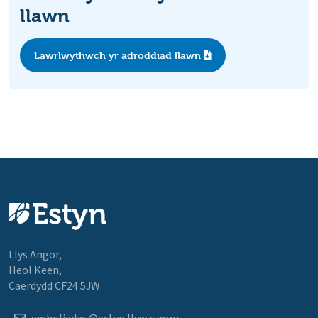
llawn
Lawrlwythwch yr adroddiad llawn
Llys Angor,
Heol Keen,
Caerdydd CF24 5JW