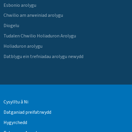
Esbonio arolygu
Chwilio am arweiniad arolygu
Diogelu
Tudalen Chwilio Holiaduron Arolygu
Holiaduron arolygu
Datblygu ein trefniadau arolygu newydd
Cysylltu â Ni
Datganiad preifatrwydd
Hygyrchedd