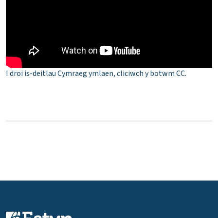
I droi is-deitlau Cymraeg ymlaen, cliciwch y botwm CC.