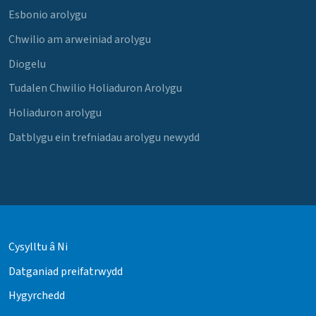
Esbonio arolygu
Chwilio am arweiniad arolygu
Diogelu
Tudalen Chwilio Holiaduron Arolygu
Holiaduron arolygu
Datblygu ein trefniadau arolygu newydd
Cysylltu â Ni
Datganiad preifatrwydd
Hygyrchedd