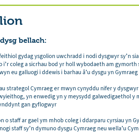
lion
dysg bellach:
ffeithiol gydag ysgolion uwchradd i nodi dysgwyr sy’n s
 i’r coleg a sicrhau bod yr holl wybodaeth am gymorth
yn eu galluogi i ddewis i barhau â’u dysgu yn Gymraeg
iau strategol Cymraeg er mwyn cynyddu nifer y dysgwyr
yieithog, yn enwedig yn y meysydd galwedigaethol y 
ynddynt gan gyflogwyr
on o staff ar gael ym mhob coleg i ddarparu cyrsiau yn 
nogi staff sy’n dymuno dysgu Cymraeg neu wella’u Cy