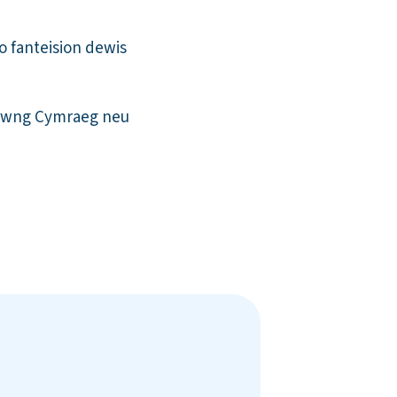
 fanteision dewis
yfrwng Cymraeg neu