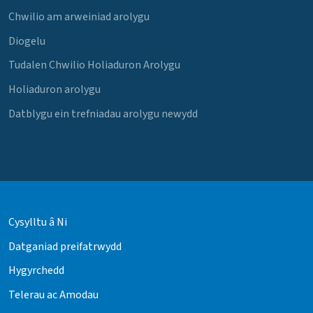
Chwilio am arweiniad arolygu
Diogelu
Tudalen Chwilio Holiaduron Arolygu
Holiaduron arolygu
Datblygu ein trefniadau arolygu newydd
Cysylltu â Ni
Datganiad preifatrwydd
Hygyrchedd
Telerau ac Amodau