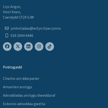
Llys Angor,
Heol Keen,
Caerdydd CF24 5JW
ymholiadau@estyn.llyw.cymru
029 2044 6446
Poblogaidd
Chwilio am ddarparwr
Amserlen arolygu
Adroddiadau arolygu diweddaraf
Esbonio adnoddau gwella