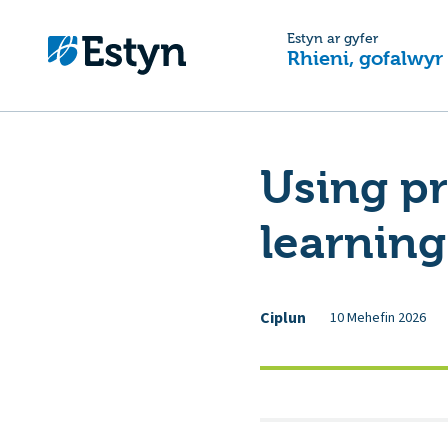
Estyn ar gyfer
Rhieni, gofalwyr
Using pr
learnin
Ciplun
10 Mehefin 2026