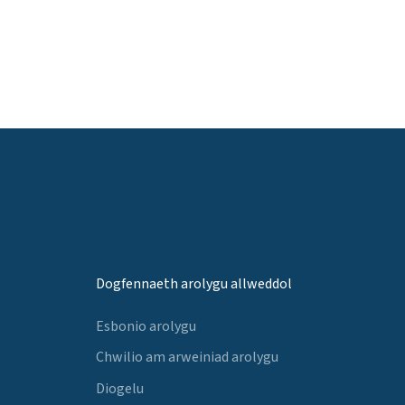
Dogfennaeth arolygu allweddol
Esbonio arolygu
Chwilio am arweiniad arolygu
Diogelu