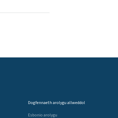
Dogfennaeth arolygu allweddol
Esbonio arolygu