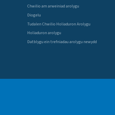
Chwilio am arweiniad arolygu
Diogelu
Tudalen Chwilio Holiaduron Arolygu
Holiaduron arolygu
Datblygu ein trefniadau arolygu newydd