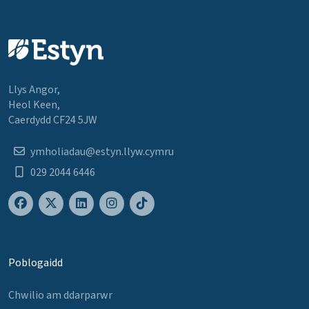
Llys Angor,
Heol Keen,
Caerdydd CF24 5JW
ymholiadau@estyn.llyw.cymru
029 2044 6446
Poblogaidd
Chwilio am ddarparwr