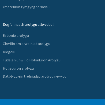
Ymatebion i ymgynghoriadau
Dogfennaeth arolygu allweddol
Esbonio arolygu
Chwilio am arweiniad arolygu
Diogelu
Tudalen Chwilio Holiaduron Arolygu
Holiaduron arolygu
Datblygu ein trefniadau arolygu newydd