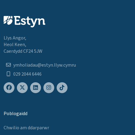
Llys Angor,
Heol Keen,
Caerdydd CF24 5JW
ymholiadau@estyn.llyw.cymru
029 2044 6446
Poblogaidd
Chwilio am ddarparwr